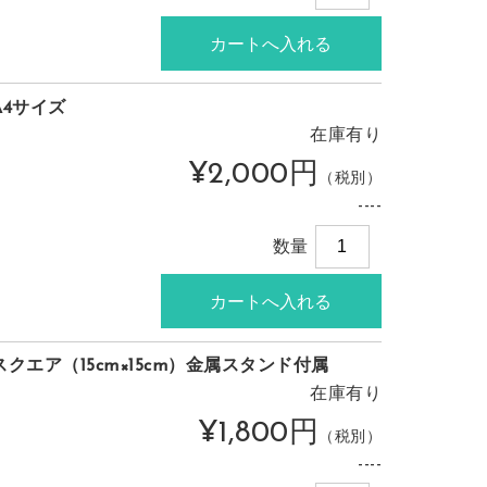
A4サイズ
在庫有り
¥2,000円
（税別）
----
数量
スクエア（15cm×15cm）金属スタンド付属
在庫有り
¥1,800円
（税別）
----