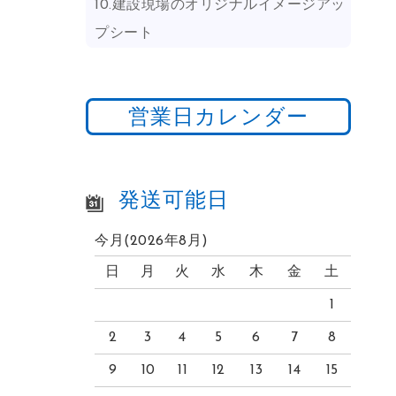
10.建設現場のオリジナルイメージアッ
プシート
営業日カレンダー
発送可能日
今月(2026年8月)
日
月
火
水
木
金
土
1
2
3
4
5
6
7
8
9
10
11
12
13
14
15