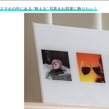
スマホの中にある “映える” 写真をお部屋に飾りたい！