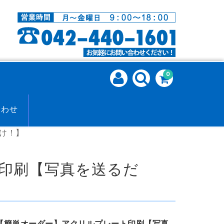
0
合わせ
け！】
印刷【写真を送るだ