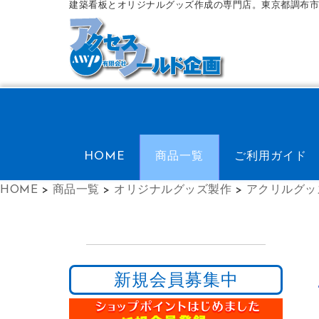
建築看板とオリジナルグッズ作成の専門店。東京都調布市
HOME
商品一覧
ご利用ガイド
HOME
>
商品一覧
>
オリジナルグッズ製作
>
アクリルグッ
新規会員募集中