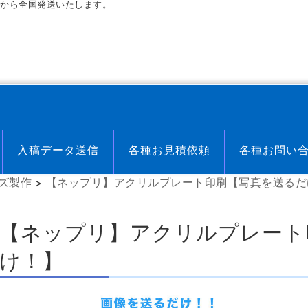
から全国発送いたします。
入稿データ送信
各種お見積依頼
各種お問い
ズ製作
>
【ネップリ】アクリルプレート印刷【写真を送るだ
【ネップリ】アクリルプレート
け！】