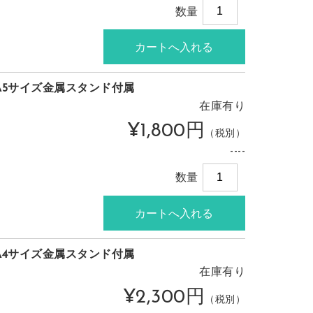
数量
A5サイズ金属スタンド付属
在庫有り
¥1,800円
（税別）
----
数量
A4サイズ金属スタンド付属
在庫有り
¥2,300円
（税別）