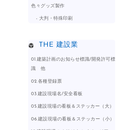
色々グッズ製作
大判・特殊印刷
THE 建設業
01.建築計画のお知らせ標識/開発許可標
識 他
02.各種登録票
03.建設現場名/安全看板
05.建設現場の看板＆ステッカー（大）
06.建設現場の看板＆ステッカー（小）