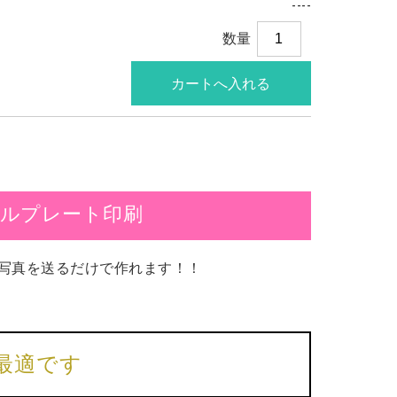
----
数量
ルプレート印刷
写真を送るだけで作れます！！
最適です