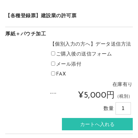
【各種登録票】建設業の許可票
厚紙＋パウチ加工
【個別入力の方へ】データ送信方法
ご購入後の送信フォーム
メール添付
FAX
在庫有り
----
¥5,000円
（税別）
数量