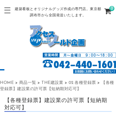
0
建築看板とオリジナルグッズ作成の専門店。東京都
調布市から全国発送いたします。
HOME
>
商品一覧
>
THE建設業
>
02.各種登録票
>
【各種
登録票】建設業の許可票【短納期対応可】
【各種登録票】建設業の許可票【短納期
対応可】