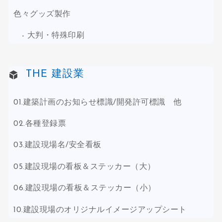
色々グッズ製作
大判・特殊印刷
THE 建設業
01.建築計画のお知らせ標識/開発許可標識 他
02.各種登録票
03.建設現場名/安全看板
05.建設現場の看板＆ステッカー（大）
06.建設現場の看板＆ステッカー（小）
10.建設現場のオリジナルイメージアップシート