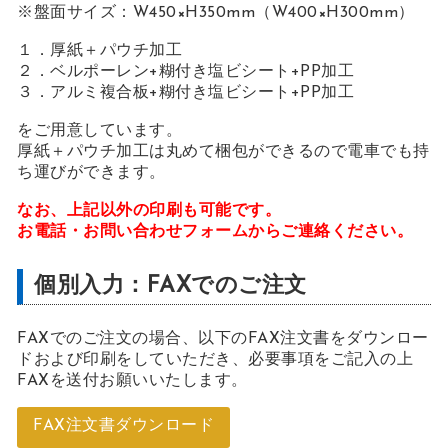
※盤面サイズ：W450×H350mm（W400×H300mm）
１．厚紙＋パウチ加工
２．ベルポーレン+糊付き塩ビシート+PP加工
３．アルミ複合板+糊付き塩ビシート+PP加工
をご用意しています。
厚紙＋パウチ加工は丸めて梱包ができるので電車でも持
ち運びができます。
なお、上記以外の印刷も可能です。
お電話・お問い合わせフォームからご連絡ください。
個別入力：FAXでのご注文
FAXでのご注文の場合、以下のFAX注文書をダウンロー
ドおよび印刷をしていただき、必要事項をご記入の上
FAXを送付お願いいたします。
FAX注文書ダウンロード