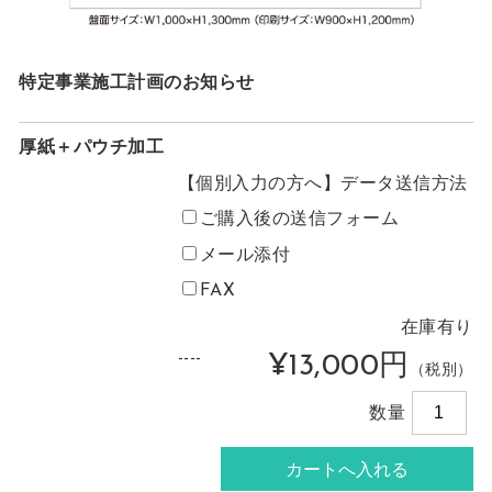
特定事業施工計画のお知らせ
厚紙＋パウチ加工
【個別入力の方へ】データ送信方法
ご購入後の送信フォーム
メール添付
FAX
在庫有り
----
¥13,000円
（税別）
数量