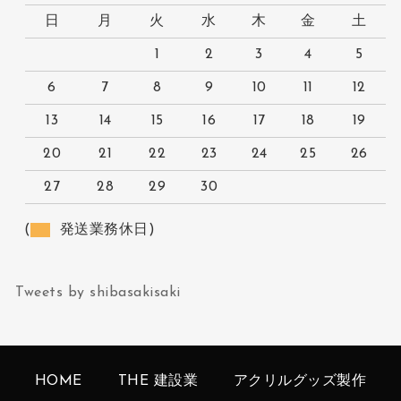
日
月
火
水
木
金
土
1
2
3
4
5
6
7
8
9
10
11
12
13
14
15
16
17
18
19
20
21
22
23
24
25
26
27
28
29
30
(
発送業務休日)
Tweets by shibasakisaki
HOME
THE 建設業
アクリルグッズ製作