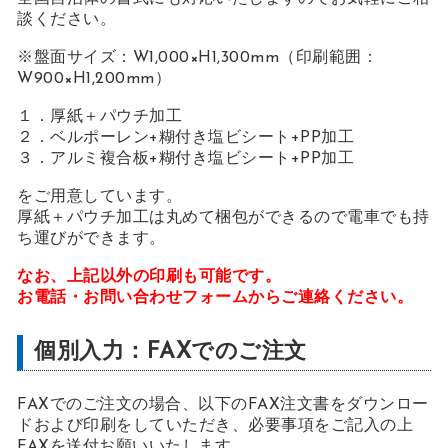
談ください。
※盤面サイズ：W1,000×H1,300mm（印刷範囲：
W900×H1,200mm）
１．厚紙＋パウチ加工
２．ベルポーレン+糊付き塩ビシート+PP加工
３．アルミ複合板+糊付き塩ビシート+PP加工
をご用意しています。
厚紙＋パウチ加工は丸めて梱包ができるので電車でも持
ち運びができます。
なお、上記以外の印刷も可能です。
お電話・お問い合わせフォームからご連絡ください。
個別入力：FAXでのご注文
FAXでのご注文の場合、以下のFAX注文書をダウンロー
ドおよび印刷をしていただき、必要事項をご記入の上
FAXを送付お願いいたします。