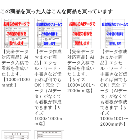
この商品を買った人はこんな商品も買っています
【完全データ
【データ作成
【完全データ
【データ作成
対応商品】AI
おまかせ商
対応商品】AI
おまかせ商
データ入稿で
品】エクセ
データ入稿で
品】エクセ
看板を作成い
ル・ワード・
看板を作成い
ル・ワード・
たします。
手書きなど伝
たします。
手書きなど伝
【1000×1000
われば何でも
【サイズ
われば何でも
mm迄】
OK！完全 デ
1000×1001〜
OK！完全 デ
ータ（AIデー
2000mm迄】
ータ（AIデー
タ）がなくて
タ）がなくて
も看板が作成
も看板が作成
できます【サ
できます【サ
イズ
イズ
1000×1000m
1000×1001〜
m迄】
2000mm迄】