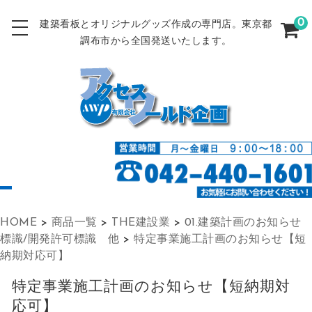
0
建築看板とオリジナルグッズ作成の専門店。東京都
調布市から全国発送いたします。
HOME
>
商品一覧
>
THE建設業
>
01.建築計画のお知らせ
標識/開発許可標識 他
>
特定事業施工計画のお知らせ【短
納期対応可】
特定事業施工計画のお知らせ【短納期対
応可】